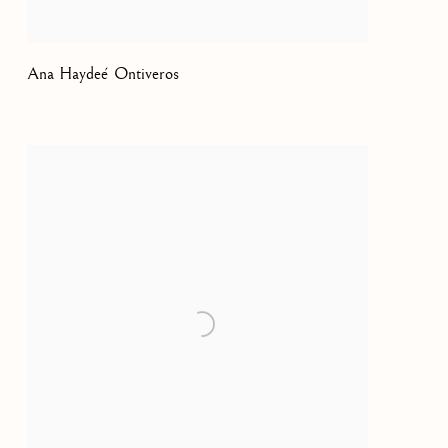
Ana Haydeé Ontiveros