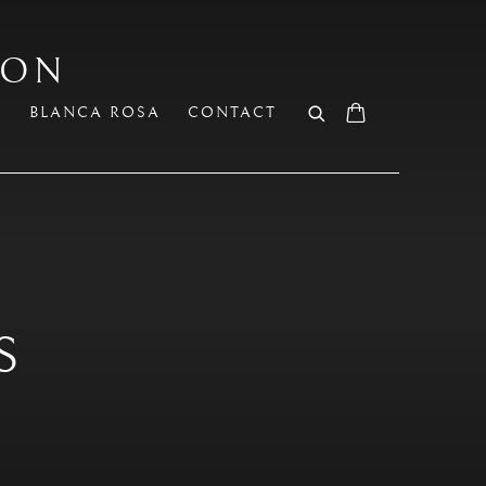
ION
N
BLANCA ROSA
CONTACT
S