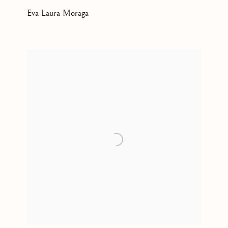
Eva Laura Moraga