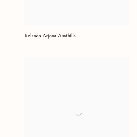
Rolando Arjona Amábills